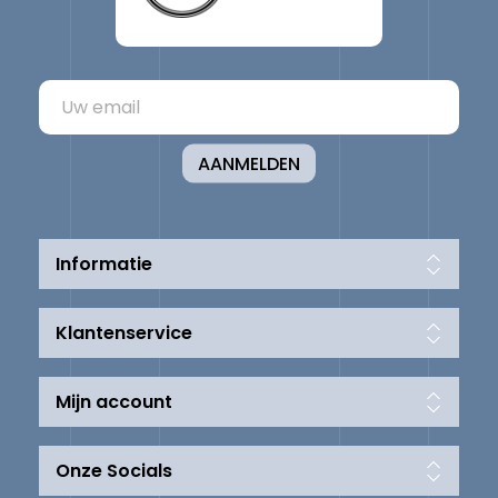
AANMELDEN
Informatie
Klantenservice
Mijn account
Onze Socials